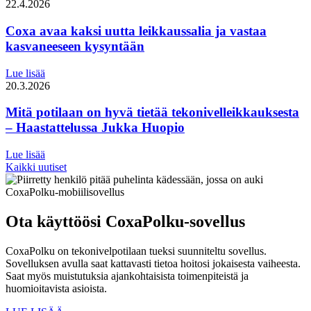
22.4.2026
Coxa avaa kaksi uutta leikkaussalia ja vastaa
kasvaneeseen kysyntään
Lue lisää
20.3.2026
Mitä potilaan on hyvä tietää tekonivelleikkauksesta
– Haastattelussa Jukka Huopio
Lue lisää
Kaikki uutiset
Ota käyttöösi CoxaPolku-sovellus
CoxaPolku on tekonivelpotilaan tueksi suunniteltu sovellus.
Sovelluksen avulla saat kattavasti tietoa hoitosi jokaisesta vaiheesta.
Saat myös muistutuksia ajankohtaisista toimenpiteistä ja
huomioitavista asioista.