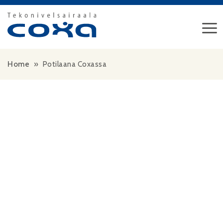
Siirry sisältöön
Home
»
Potilaana Coxassa