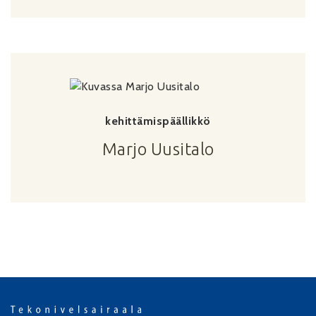
kehittämispäällikkö
Marjo Uusitalo