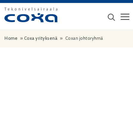
Siirry sisältöön
Home
»
Coxa yrityksenä
»
Coxan johtoryhmä