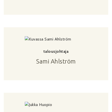
talousjohtaja
Sami Ahlström