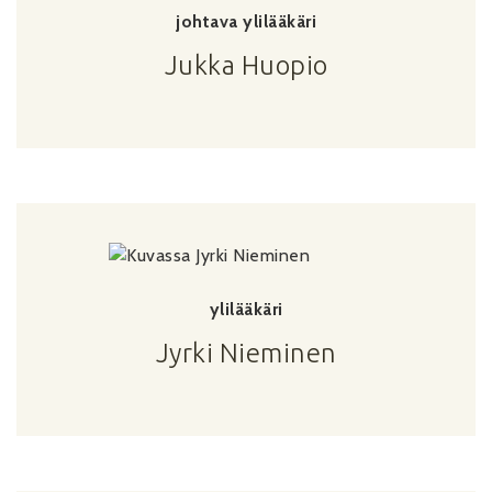
johtava ylilääkäri
Jukka Huopio
ylilääkäri
Jyrki Nieminen