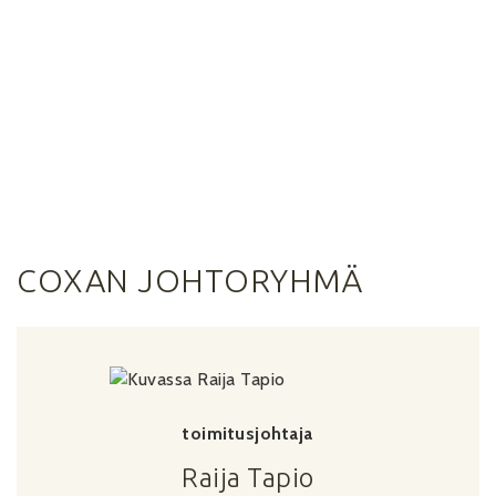
COXAN JOHTORYHMÄ
toimitusjohtaja
Raija Tapio