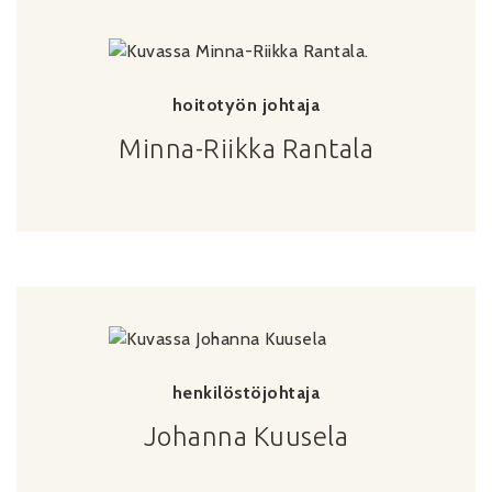
hoitotyön johtaja
Minna-Riikka Rantala
henkilöstöjohtaja
Johanna Kuusela