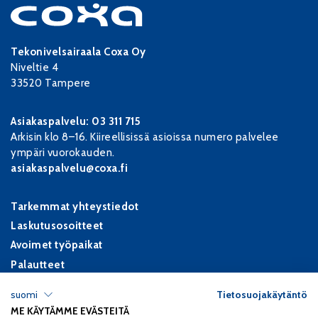
Tekonivelsairaala Coxa Oy
Niveltie 4
33520 Tampere
Asiakaspalvelu:
03 311 715
Arkisin klo 8–16. Kiireellisissä asioissa numero palvelee
ympäri vuorokauden.
asiakaspalvelu@coxa.fi
Tarkemmat yhteystiedot
Laskutusosoitteet
Avoimet työpaikat
Palautteet
suomi
Tietosuojakäytäntö
Tietosuojaselosteet
ME KÄYTÄMME EVÄSTEITÄ