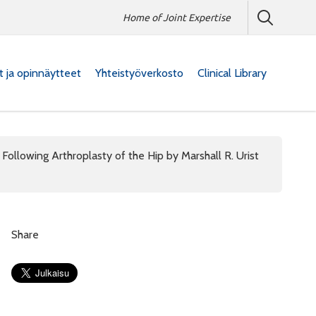
Home of Joint Expertise
at ja opinnäytteet
Yhteistyöverkosto
Clinical Library
 Following Arthroplasty of the Hip by Marshall R. Urist
Share