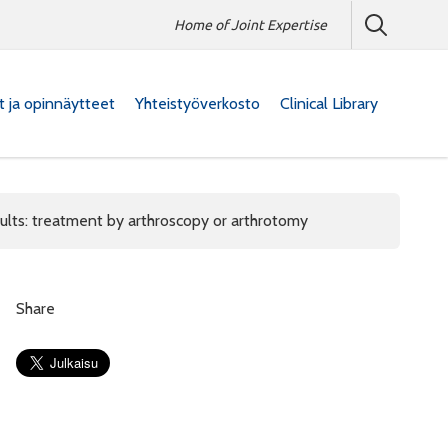
Home of Joint Expertise
at ja opinnäytteet
Yhteistyöverkosto
Clinical Library
adults: treatment by arthroscopy or arthrotomy
Share