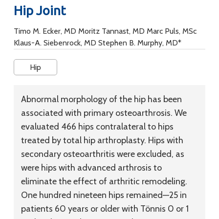
Hip Joint
Timo M. Ecker, MD Moritz Tannast, MD Marc Puls, MSc
Klaus-A. Siebenrock, MD Stephen B. Murphy, MD*
Hip
Abnormal morphology of the hip has been
associated with primary osteoarthrosis. We
evaluated 466 hips contralateral to hips
treated by total hip arthroplasty. Hips with
secondary osteoarthritis were excluded, as
were hips with advanced arthrosis to
eliminate the effect of arthritic remodeling.
One hundred nineteen hips remained—25 in
patients 60 years or older with Tönnis 0 or 1