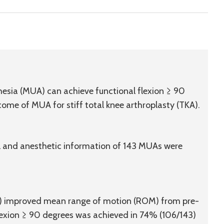
esia (MUA) can achieve functional flexion ≥ 90
come of MUA for stiff total knee arthroplasty (TKA).
l and anesthetic information of 143 MUAs were
 %) improved mean range of motion (ROM) from pre-
Flexion ≥ 90 degrees was achieved in 74% (106/143)