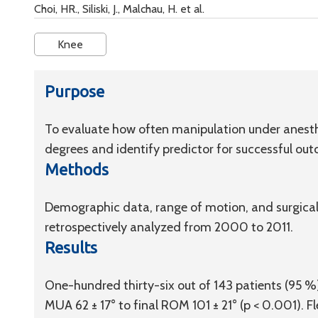
Choi, HR., Siliski, J., Malchau, H. et al.
Knee
Purpose
To evaluate how often manipulation under anesth
degrees and identify predictor for successful out
Methods
Demographic data, range of motion, and surgica
retrospectively analyzed from 2000 to 2011.
Results
One-hundred thirty-six out of 143 patients (95
MUA 62 ± 17° to final ROM 101 ± 21° (p < 0.001). 