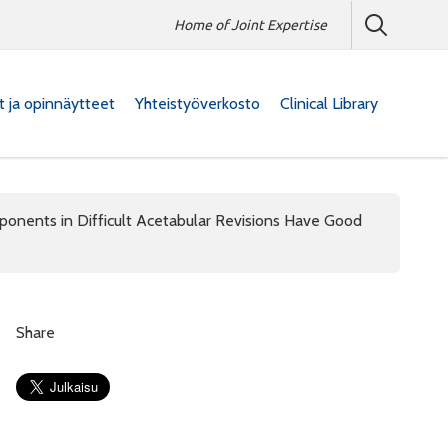
Home of Joint Expertise
at ja opinnäytteet
Yhteistyöverkosto
Clinical Library
onents in Difficult Acetabular Revisions Have Good
Share