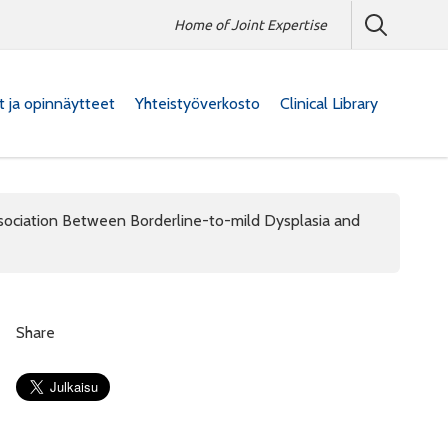
Home of Joint Expertise
at ja opinnäytteet
Yhteistyöverkosto
Clinical Library
sociation Between Borderline-to-mild Dysplasia and
Share