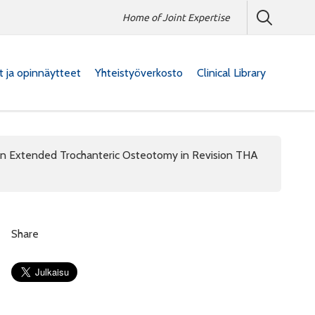
Home of Joint Expertise
at ja opinnäytteet
Yhteistyöverkosto
Clinical Library
n Extended Trochanteric Osteotomy in Revision THA
Share